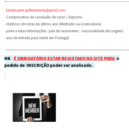
Enviar para
apttradutores@gmail.com
:
- Comprovativo de conclusão de curso / Diploma
- Histórico de notas do último ano (Mestrado ou Licenciatura)
- junte a estas informações : país de nascimento - nacionalidade (de origem)
- ano de entrada para residir em Portugal.
_____________________________________________________
NB
.
É OBRIGATÒRIO ESTAR REGISTADO NO SITE PARA
o
pedido de INSCRIÇÃO poder ser analisado.