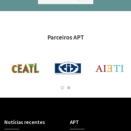
Parceiros APT
Notícias recentes
APT