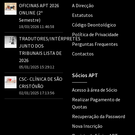
OFICINAS APT 2026
A Direcção
ONLINE (2º
Estatutos
Semestre)
Código Deontológico
18/03/2026 11:46:58
Política de Privacidade
TRADUTORES/INTÉRPRETES
Perguntas Frequentes
JUNTO DOS
TRIBUNAIS LISTA DE
Contactos
2026
05/01/2025 15:29:12
Sócios APT
CSC- CLÍNICA DE SÃO
CRISTÓVÃO
Acesso à área de Sócio
02/01/2025 17:13:56
Realizar Pagamento de
Quotas
Recuperação da Password
Nova Inscrição