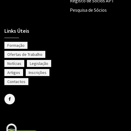
Registo de Sócios APT
Pesquisa de Sócios
Links Úteis
Formação
Ofertas de Trabalho
Notícias
Legislação
Artigos
Inscrições
Contactos