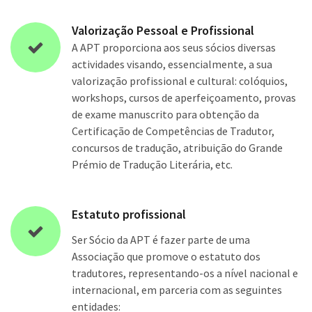
Valorização Pessoal e Profissional
A APT proporciona aos seus sócios diversas
actividades visando, essencialmente, a sua
valorização profissional e cultural: colóquios,
workshops, cursos de aperfeiçoamento, provas
de exame manuscrito para obtenção da
Certificação de Competências de Tradutor,
concursos de tradução, atribuição do Grande
Prémio de Tradução Literária, etc.
Estatuto profissional
Ser Sócio da APT é fazer parte de uma
Associação que promove o estatuto dos
tradutores, representando-os a nível nacional e
internacional, em parceria com as seguintes
entidades: