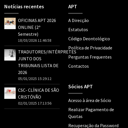
Notícias recentes
APT
OFICINAS APT 2026
A Direcção
ONLINE (2º
Estatutos
Semestre)
Código Deontológico
18/03/2026 11:46:58
Política de Privacidade
TRADUTORES/INTÉRPRETES
Perguntas Frequentes
JUNTO DOS
TRIBUNAIS LISTA DE
Contactos
2026
05/01/2025 15:29:12
Sócios APT
CSC- CLÍNICA DE SÃO
CRISTÓVÃO
Acesso à área de Sócio
02/01/2025 17:13:56
Realizar Pagamento de
Quotas
Recuperação da Password