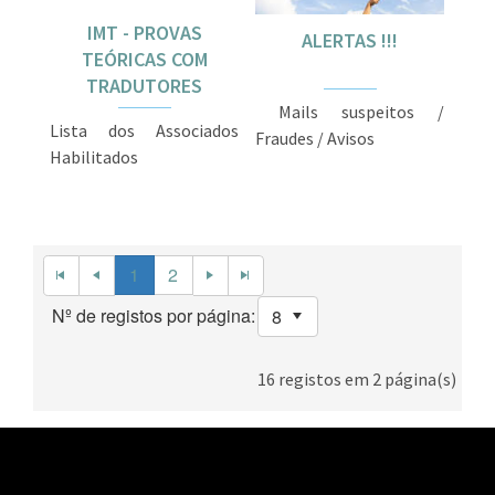
IMT - PROVAS
ALERTAS !!!
TEÓRICAS COM
TRADUTORES
Mails suspeitos /
Lista dos Associados
Fraudes / Avisos
Habilitados
1
2
Nº de registos por página:
16
registos em
2
página(s)