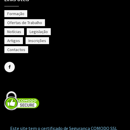
Formação
Ofertas de Trabalho
Notícias
Legislação
Artigos
Inscrições
Contactos
Este site tem o certificado de Segurança COMODO SSL