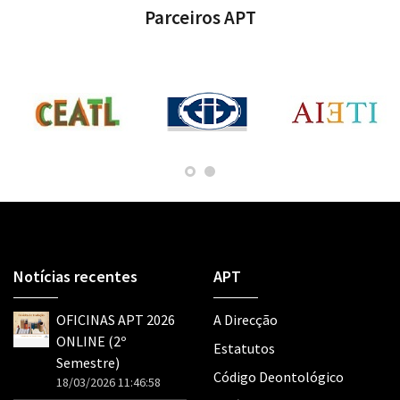
Parceiros APT
Notícias recentes
APT
OFICINAS APT 2026
A Direcção
ONLINE (2º
Estatutos
Semestre)
Código Deontológico
18/03/2026 11:46:58