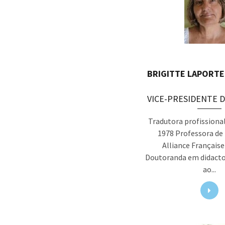
BRIGITTE LAPORT
VICE-PRESIDENTE 
Tradutora profissiona
1978 Professora de
Alliance Française
Doutoranda em didacto
ao...