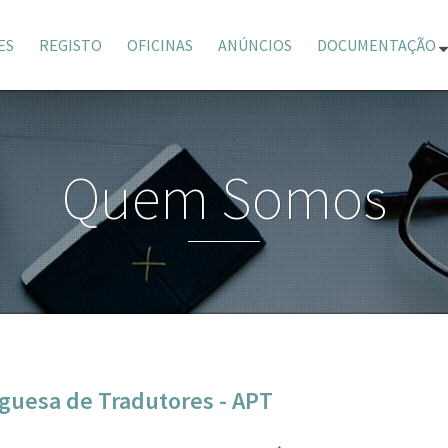
ES
REGISTO
OFICINAS
ANÚNCIOS
DOCUMENTAÇÃO
Quem Somos
guesa de Tradutores - APT