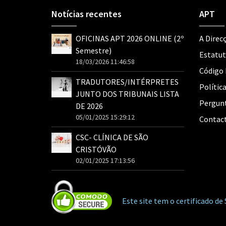
Notícias recentes
APT
OFICINAS APT 2026 ONLINE (2º
A Direc
Semestre)
Estatu
18/03/2026 11:46:58
Código
TRADUTORES/INTÉRPRETES
Polític
JUNTO DOS TRIBUNAIS LISTA
Pergunt
DE 2026
05/01/2025 15:29:12
Contac
CSC- CLÍNICA DE SÃO
CRISTÓVÃO
02/01/2025 17:13:56
Este site tem o certificado 