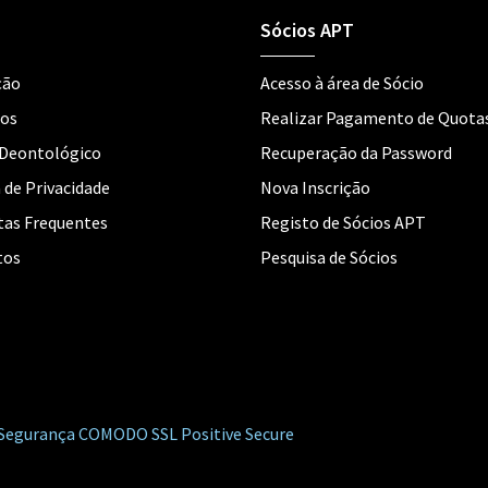
Sócios APT
ção
Acesso à área de Sócio
tos
Realizar Pagamento de Quota
 Deontológico
Recuperação da Password
a de Privacidade
Nova Inscrição
as Frequentes
Registo de Sócios APT
tos
Pesquisa de Sócios
de Segurança COMODO SSL Positive Secure