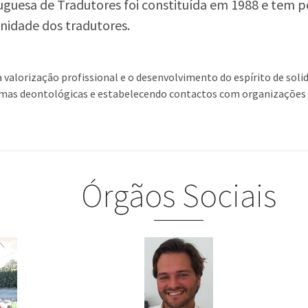
uguesa de Tradutores foi constituída em 1988 e tem p
gnidade dos tradutores.
lorização profissional e o desenvolvimento do espírito de solid
ormas deontológicas e estabelecendo contactos com organizações
Órgãos Sociais