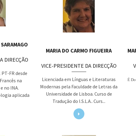
E SARAMAGO
MARIA DO CARMO FIGUEIRA
MA
DA DIRECÇÃO
VICE-PRESIDENTE DA DIRECÇÃO
l PT-FR desde
Licenciada em Línguas e Literaturas
 Francês na
É Dou
Modernas pela Faculdade de Letras da
 e no INA.
Universidade de Lisboa. Curso de
logia aplicada
Tradução do I.S.L.A.. Curs...