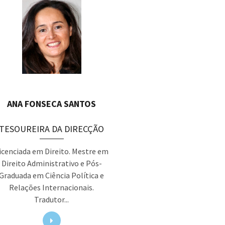
ANA FONSECA SANTOS
TESOUREIRA DA DIRECÇÃO
icenciada em Direito. Mestre em
Direito Administrativo e Pós-
Graduada em Ciência Política e
Relações Internacionais.
Tradutor...