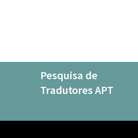
Pesquisa de
Tradutores APT