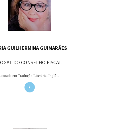
RIA GUILHERMINA GUIMARÃES
VOGAL DO CONSELHO FISCAL
torada em Tradução Literária, Inglê...