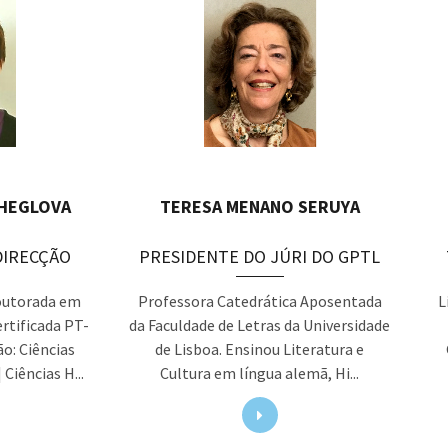
HEGLOVA
TERESA MENANO SERUYA
DIRECÇÃO
PRESIDENTE DO JÚRI DO GPTL
Doutorada em
Professora Catedrática Aposentada
L
rtificada PT-
da Faculdade de Letras da Universidade
o: Ciências
de Lisboa. Ensinou Literatura e
 Ciências H...
Cultura em língua alemã, Hi...