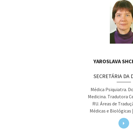
YAROSLAVA SHC
SECRETÁRIA DA 
Médica Psiquiatra. 
Medicina. Tradutora Ce
RU. Áreas de Traduçã
Médicas e Biológicas |