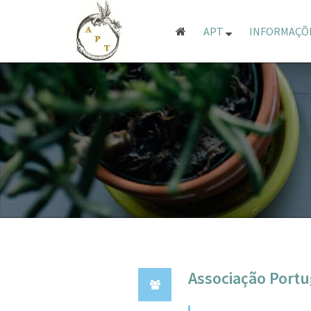
APT
INFORMAÇÕ
Associação Portu