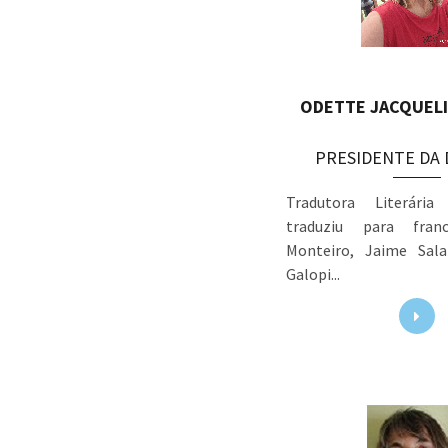
ODETTE JACQUELI
PRESIDENTE DA 
Tradutora Literária
traduziu para fra
Monteiro, Jaime Sal
Galopi...