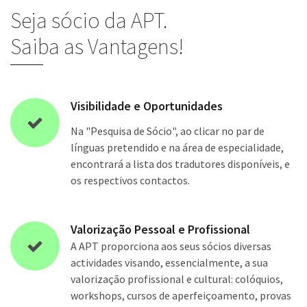
Seja sócio da APT.
Saiba as Vantagens!
Visibilidade e Oportunidades
Na "Pesquisa de Sócio", ao clicar no par de
línguas pretendido e na área de especialidade,
encontrará a lista dos tradutores disponíveis, e
os respectivos contactos.
Valorização Pessoal e Profissional
A APT proporciona aos seus sócios diversas
actividades visando, essencialmente, a sua
valorização profissional e cultural: colóquios,
workshops, cursos de aperfeiçoamento, provas