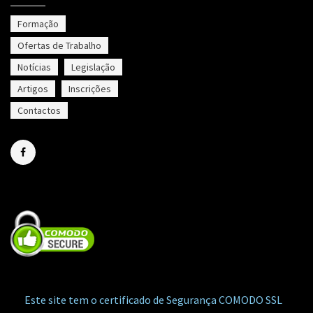
Formação
Ofertas de Trabalho
Notícias
Legislação
Artigos
Inscrições
Contactos
Este site tem o certificado de Segurança COMODO SSL