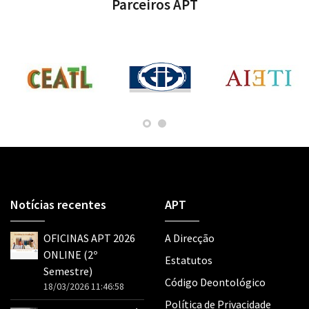
Parceiros APT
Notícias recentes
APT
OFICINAS APT 2026
A Direcção
ONLINE (2º
Estatutos
Semestre)
Código Deontológico
18/03/2026 11:46:58
Política de Privacidade