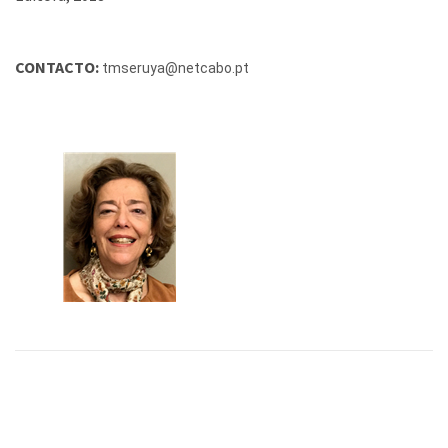
CONTACTO:
tmseruya@netcabo.pt