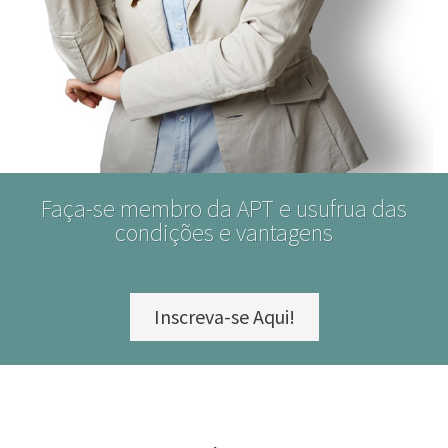
Faça-se membro da APT e usufrua das
condições e vantagens
Inscreva-se Aqui!