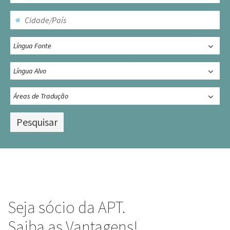
Seja sócio da APT.
Saiba as Vantagens!