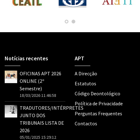
Notícias recentes
APT
OFICINAS APT 2026
A Direcção
ONLINE (2º
Estatutos
Semestre)
Código Deontológico
18/03/2026 11:46:58
Política de Privacidade
TRADUTORES/INTÉRPRETES
Perguntas Frequentes
JUNTO DOS
TRIBUNAIS LISTA DE
Contactos
2026
05/01/2025 15:29:12