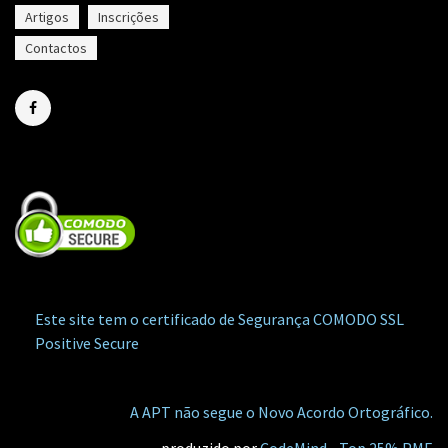
Artigos
Inscrições
Contactos
Este site tem o certificado de Segurança COMODO SSL
Positive Secure
A APT não segue o Novo Acordo Ortográfico.
produzido por
CodeMind - Top 25% PME