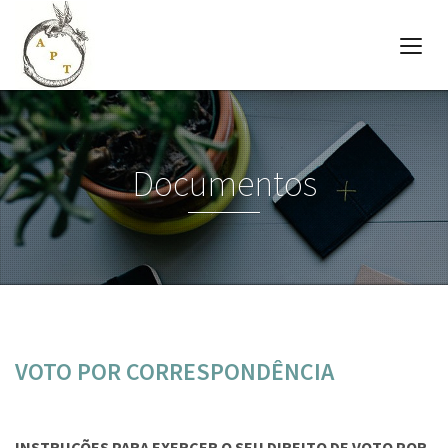
Documentos
VOTO POR CORRESPONDÊNCIA
INSTRUÇÕES PARA EXERCER O SEU DIREITO DE VOTO POR