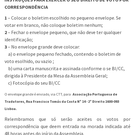
CORRESPONDÊNCIA
1
– Colocar o boletim escolhido no pequeno envelope. Se
votar em branco, não coloque boletim nenhum;
2
– Fechar o envelope pequeno, que não deve ter qualquer
identificação;
3
– No envelope grande deve colocar:
a) o envelope pequeno fechado, contendo o boletim de
voto esolhido, ou vazio ;
b) uma carta manuscrita e assinada conforme o se BI/CC,
dirigida à Presidente da Mesa da Assembleia Geral;
c) Fotocópia do seu BI/CC
O envelope grande é enviado, via CTT, para
Associação Portuguesa de
Tradutores, Rua Francisco Tomás da Costa Nº 14 - 2º Direito 1600-093
Lisboa.
Relembramos que só serão aceites os votos por
correspondência que deem entrada na morada indicada até
48 horas antes do início da Assembleia.