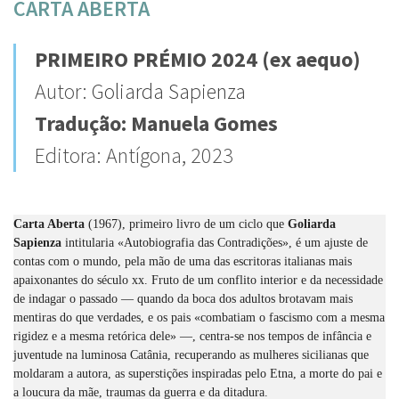
CARTA ABERTA
PRIMEIRO PRÉMIO 2024 (ex aequo)
Autor:
Goliarda Sapienza
Tradução: Manuela Gomes
Editora: Antígona, 2023
Carta Aberta
(1967), primeiro livro de um ciclo que
Goliarda
Sapienza
intitularia «Autobiografia das Contradições», é um ajuste de
contas com o mundo, pela mão de uma das escritoras italianas mais
apaixonantes do século xx. Fruto de um conflito interior e da necessidade
de indagar o passado — quando da boca dos adultos brotavam mais
mentiras do que verdades, e os pais «combatiam o fascismo com a mesma
rigidez e a mesma retórica dele» —, centra-se nos tempos de infância e
juventude na luminosa Catânia, recuperando as mulheres sicilianas que
moldaram a autora, as superstições inspiradas pelo Etna, a morte do pai e
a loucura da mãe, traumas da guerra e da ditadura.