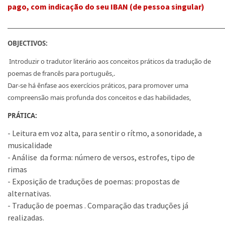
pago, com indicação do seu IBAN (de pessoa singular)
______________________________________________________________________________________
OBJECTIVOS:
Introduzir o tradutor literário aos conceitos práticos da tradução de
poemas de francês para português,.
Dar-se há ênfase aos exercícios práticos, para promover uma
compreensão mais profunda dos conceitos e das habilidades,
PRÁTICA:
- Leitura em voz alta, para sentir o rítmo, a sonoridade, a
musicalidade
- Análise da forma: número de versos, estrofes, tipo de
rimas
- Exposição de traduções de poemas: propostas de
alternativas.
- Tradução de poemas . Comparação das traduções já
realizadas.