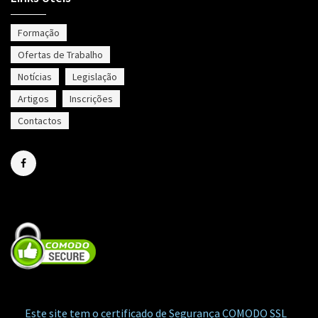
Formação
Ofertas de Trabalho
Notícias
Legislação
Artigos
Inscrições
Contactos
Este site tem o certificado de Segurança COMODO SSL