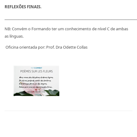
REFLEXÕES FINAIS.
______________________________________________________________________________________
NB: Convém o Formando ter um conhecimento de nível C de ambas
as línguas.
Oficina orientada por: Prof. Dra Odette Collas