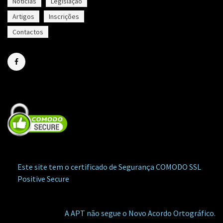
Notícias
Legislação
Artigos
Inscrições
Contactos
Este site tem o certificado de Segurança COMODO SSL
Positive Secure
A APT não segue o Novo Acordo Ortográfico.