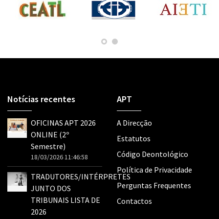
Notícias recentes
APT
OFICINAS APT 2026
A Direcção
ONLINE (2º
Estatutos
Semestre)
Código Deontológico
18/03/2026 11:46:58
Política de Privacidade
TRADUTORES/INTÉRPRETES
Perguntas Frequentes
JUNTO DOS
TRIBUNAIS LISTA DE
Contactos
2026