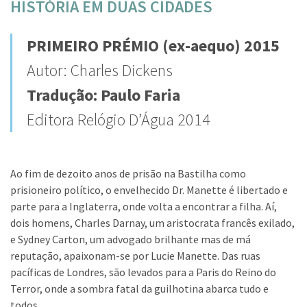
HISTÓRIA EM DUAS CIDADES
PRIMEIRO PRÉMIO (ex-aequo) 2015
Autor: Charles Dickens
Tradução: Paulo Faria
Editora Relógio D’Água 2014
Ao fim de dezoito anos de prisão na Bastilha como
prisioneiro político, o envelhecido Dr. Manette é libertado e
parte para a Inglaterra, onde volta a encontrar a filha. Aí,
dois homens, Charles Darnay, um aristocrata francês exilado,
e Sydney Carton, um advogado brilhante mas de má
reputação, apaixonam-se por Lucie Manette. Das ruas
pacíficas de Londres, são levados para a Paris do Reino do
Terror, onde a sombra fatal da guilhotina abarca tudo e
todos.