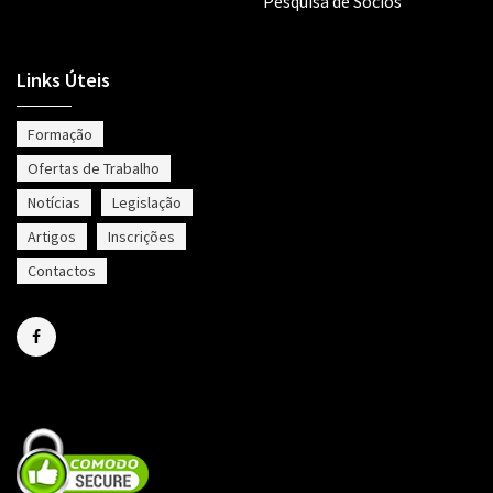
Pesquisa de Sócios
Links Úteis
Formação
Ofertas de Trabalho
Notícias
Legislação
Artigos
Inscrições
Contactos