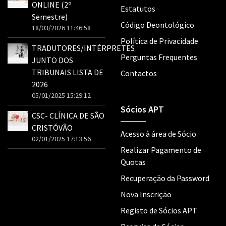
ONLINE (2º
Estatutos
Semestre)
Código Deontológico
18/03/2026 11:46:58
Política de Privacidade
TRADUTORES/INTÉRPRETES
Perguntas Frequentes
JUNTO DOS
TRIBUNAIS LISTA DE
Contactos
2026
05/01/2025 15:29:12
Sócios APT
CSC- CLÍNICA DE SÃO
CRISTÓVÃO
Acesso à área de Sócio
02/01/2025 17:13:56
Realizar Pagamento de
Quotas
Recuperação da Password
Nova Inscrição
Registo de Sócios APT