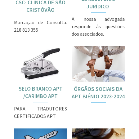
CSC- CLÍNICA DE SÃO
JURÍDICO
CRISTÓVÃO
A nossa advogada
Marcaçao de Consulta:
responde às questões
218 813 355
dos associados.
SELO BRANCO APT
ÓRGÃOS SOCIAIS DA
/CARIMBO APT
APT BIÉNIO 2023-2024
PARA TRADUTORES
CERTIFICADOS APT