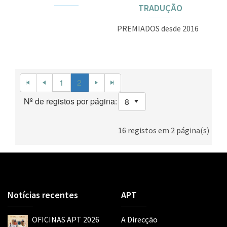
TRADUÇÃO
PREMIADOS desde 2016
1
2
Nº de registos por página:
16
registos em
2
página(s)
Notícias recentes
APT
OFICINAS APT 2026
A Direcção